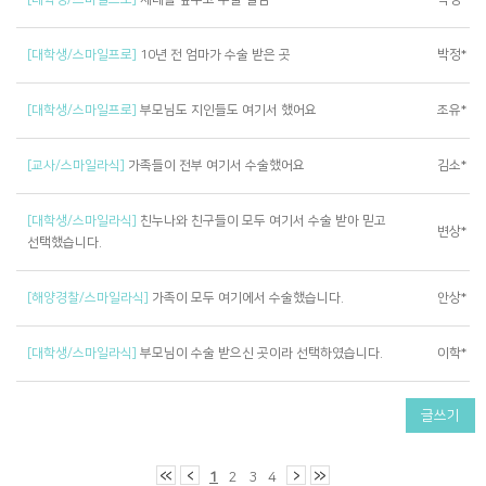
[대학생/스마일프로]
10년 전 엄마가 수술 받은 곳
박정*
[대학생/스마일프로]
부모님도 지인들도 여기서 했어요
조유*
[교사/스마일라식]
가족들이 전부 여기서 수술했어요
김소*
[대학생/스마일라식]
친누나와 친구들이 모두 여기서 수술 받아 믿고
변상*
선택했습니다.
[해양경찰/스마일라식]
가족이 모두 여기에서 수술했습니다.
안상*
[대학생/스마일라식]
부모님이 수술 받으신 곳이라 선택하였습니다.
이학*
글쓰기
1
2
3
4