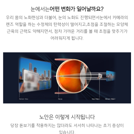
눈에서는
어떤 변화가
일어날까요?
우리 몸의 노화현상과 더불어,
눈의 노화도 진행되면서
눈에서 카메라의
렌즈 역할을 하는
수정체의 탄력성이 떨어지고,
초점을 조절하는 모양체
근육의 근력도 약해지면서, 점차 가까운 거리를 볼 때
초점을 맞추기가
어려워지게 됩니다.
노안은 이렇게
시작됩니다
당장 돋보기를 착용하지는 않더라도
서서히 나타나는 초기 증상이
있습니다.