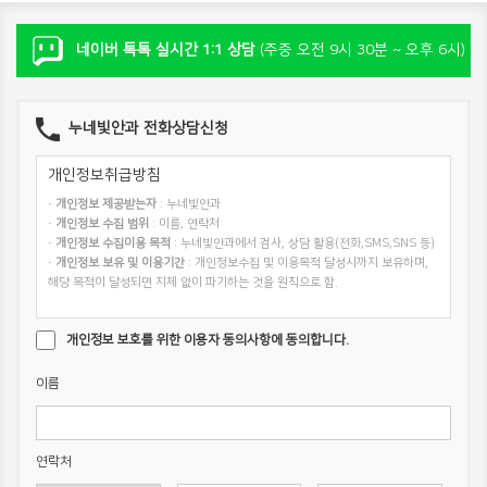
네이버 톡톡 실시간 1:1 상담
(주중 오전 9시 30분 ~ 오후 6시)
누네빛안과 전화상담신청
개인정보취급방침
·
개인정보 제공받는자
: 누네빛안과
·
개인정보 수집 범위
: 이름, 연락처
·
개인정보 수집이용 목적
: 누네빛안과에서 검사, 상담 활용(전화,SMS,SNS 등)
·
개인정보 보유 및 이용기간
: 개인정보수집 및 이용목적 달성시까지 보유하며,
해당 목적이 달성되면 지체 없이 파기하는 것을 원칙으로 함.
개인정보 보호를 위한 이용자 동의사항에 동의합니다.
이름
연락처