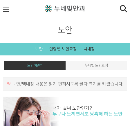
노안
노안
연령별 노안교정
백내장
노안이란?
누네빛 노안교정
※
노안/백내장 내용은 읽기 편하시도록 글자 크기를 키웠습니다.
내가 벌써 노안인가?
누구나 느끼면서도 당혹해 하는 노안