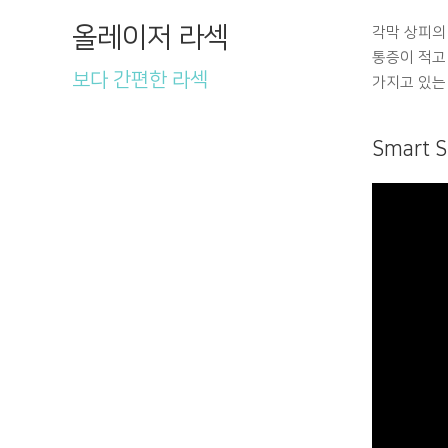
올레이저 라섹
각막 상피의
통증이 적고
보다 간편한 라섹
가지고 있는
Smart 