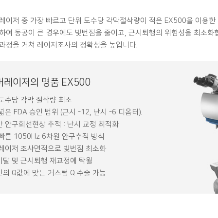
레이저 중 가장 빠르고 단위 도수당 각막절삭량이 적은 EX500을 이용한
하여 동공이 큰 경우에도 빛번짐을 줄이고, 근시퇴행의 위험성을 최소화합
과정을 거쳐 레이저조사의 정확성을 높입니다.
레이저의 명품 EX500
도수당 각막 절삭량 최소
넓은 FDA 승인 범위 (근시 -12, 난시 -6 디옵터).
 안구회선현상 추적 : 난시 교정 최적화
빠른 1050Hz 6차원 안구추적 방식
 레이저 조사면적으로 빛번짐 최소화
탈 및 근시퇴행 재교정에 탁월
의 Q값에 맞는 커스텀 Q 수술 가능