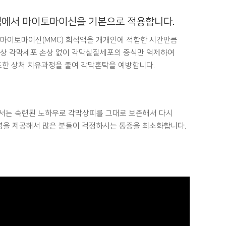
섹에서 마이토마이신을 기본으로 적용합니다.
마이토마이신(MMC) 희석액을 개개인에 적합한 시간만큼
상 각막세포 손상 없이 각막실질세포의 증식만 억제하여
도한 상처 치유과정을 줄여 각막혼탁을 예방합니다.
서는 숙련된 노하우로 각막상피를 그대로 보존해서 다시
경을 제공해서 많은 분들이 걱정하시는 통증을 최소화합니다.