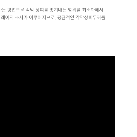
하는 방법으로 각막 상피를 벗겨내는 범위를 최소화해서
로 레이저 조사가 이루어지므로, 평균적인 각막상피두께를