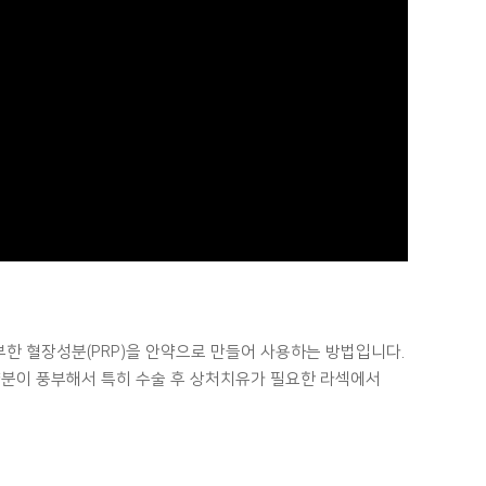
한 혈장성분(PRP)을 안약으로 만들어 사용하는 방법입니다.
양분이 풍부해서 특히 수술 후 상처치유가 필요한 라섹에서