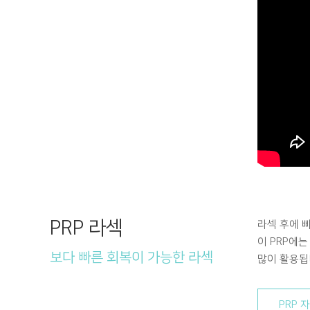
PRP 라섹
라섹 후에 
이 PRP에
보다 빠른 회복이 가능한 라섹
많이 활용됩
PRP 