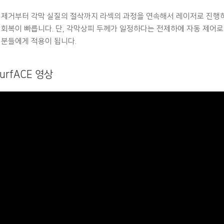
 제거부터 각막 실질의 절삭까지 라섹의 과정을 연속해서 레이저로 진행
 회복이 빠릅니다. 단, 각막상피 두께가 일정하다는 전제하에 자동 제어
 분들에게 적용이 됩니다.
SurfACE 영상