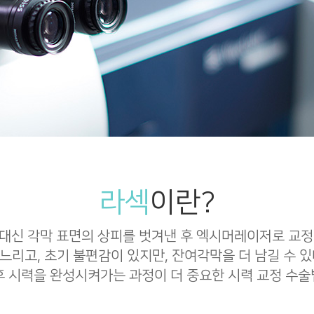
라섹
이란?
대신 각막 표면의 상피를 벗겨낸 후 엑시머레이저로 교정
느리고, 초기 불편감이 있지만, 잔여각막을 더 남길 수 있
후 시력을 완성시켜가는 과정이 더 중요한 시력 교정 수술