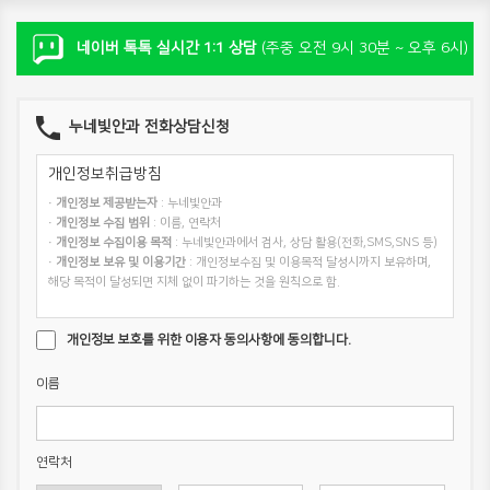
네이버 톡톡 실시간 1:1 상담
(주중 오전 9시 30분 ~ 오후 6시)
누네빛안과 전화상담신청
개인정보취급방침
·
개인정보 제공받는자
: 누네빛안과
·
개인정보 수집 범위
: 이름, 연락처
·
개인정보 수집이용 목적
: 누네빛안과에서 검사, 상담 활용(전화,SMS,SNS 등)
·
개인정보 보유 및 이용기간
: 개인정보수집 및 이용목적 달성시까지 보유하며,
해당 목적이 달성되면 지체 없이 파기하는 것을 원칙으로 함.
개인정보 보호를 위한 이용자 동의사항에 동의합니다.
이름
연락처