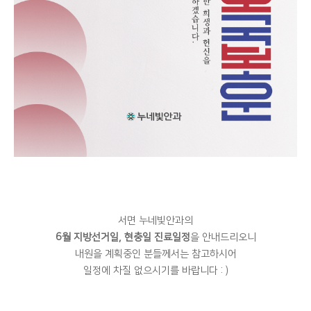
서면 누네빛안과의
6월 지방선거일, 현충일 진료일정
을 안내드리오니
내원을 계획중인 분들께서는 참고하시어
일정에 차질 없으시기를 바랍니다 : )